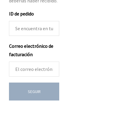
deberías haber recibido.
ID de pedido
Correo electrónico de
facturación
SEGUIR