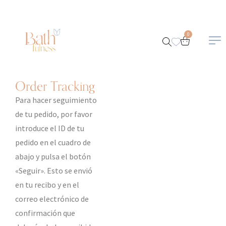
Promotion
0
banner here
Order Tracking
Para hacer seguimiento
de tu pedido, por favor
introduce el ID de tu
pedido en el cuadro de
abajo y pulsa el botón
«Seguir». Esto se envió
en tu recibo y en el
correo electrónico de
confirmación que