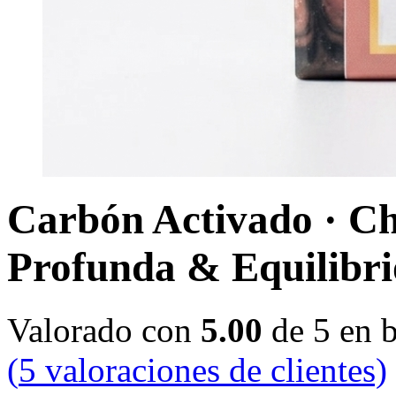
Carbón Activado · C
Profunda & Equilibri
Valorado con
5.00
de 5 en 
(
5
valoraciones de clientes)