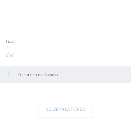
Home
/
Cart
Tu carrito está vacío.
VOLVER A LA TIENDA