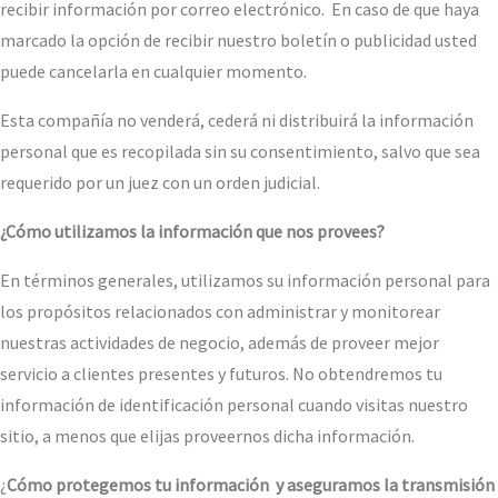
recibir información por correo electrónico. En caso de que haya
marcado la opción de recibir nuestro boletín o publicidad usted
puede cancelarla en cualquier momento.
Esta compañía no venderá, cederá ni distribuirá la información
personal que es recopilada sin su consentimiento, salvo que sea
requerido por un juez con un orden judicial.
¿Cómo utilizamos la información que nos provees?
En términos generales, utilizamos su información personal para
los propósitos relacionados con administrar y monitorear
nuestras actividades de negocio, además de proveer mejor
servicio a clientes presentes y futuros. No obtendremos tu
información de identificación personal cuando visitas nuestro
sitio, a menos que elijas proveernos dicha información.
¿
Cómo protegemos tu información y aseguramos la transmisión