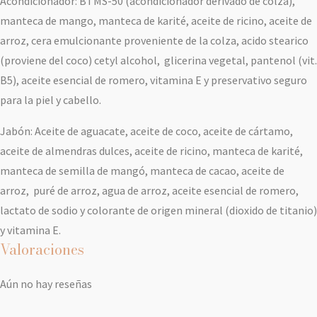
Acondicionador: BTMS-50 (acondicionador derivado de colza),
manteca de mango, manteca de karité, aceite de ricino, aceite de
arroz, cera emulcionante proveniente de la colza, acido stearico
(proviene del coco) cetyl alcohol, glicerina vegetal, pantenol (vit.
B5), aceite esencial de romero, vitamina E y preservativo seguro
para la piel y cabello.
Jabón: Aceite de aguacate, aceite de coco, aceite de cártamo,
aceite de almendras dulces, aceite de ricino, manteca de karité,
manteca de semilla de mangó, manteca de cacao, aceite de
arroz, puré de arroz, agua de arroz, aceite esencial de romero,
lactato de sodio y colorante de origen mineral (dioxido de titanio)
y vitamina E.
Valoraciones
Aún no hay reseñas