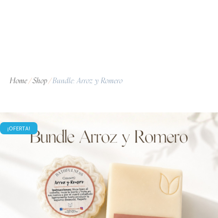
Home
Shop
Bundle: Arroz y Romero
/
/
¡OFERTA!