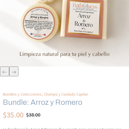
Bundles y Colecciones
,
Champú y Cuidado Capilar
Bundle: Arroz y Romero
$
35.00
$
38.00