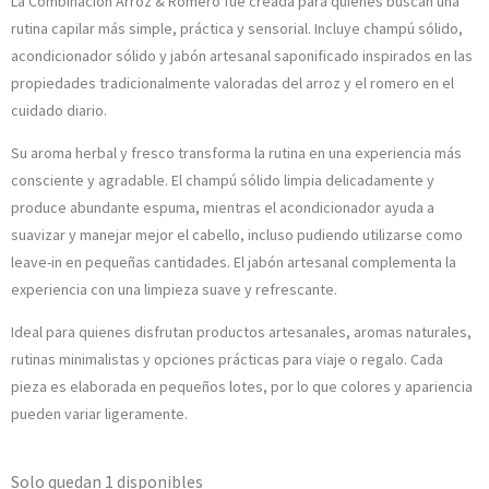
La Combinación Arroz & Romero fue creada para quienes buscan una
rutina capilar más simple, práctica y sensorial. Incluye champú sólido,
acondicionador sólido y jabón artesanal saponificado inspirados en las
propiedades tradicionalmente valoradas del arroz y el romero en el
cuidado diario.
Su aroma herbal y fresco transforma la rutina en una experiencia más
consciente y agradable. El champú sólido limpia delicadamente y
produce abundante espuma, mientras el acondicionador ayuda a
suavizar y manejar mejor el cabello, incluso pudiendo utilizarse como
leave-in en pequeñas cantidades. El jabón artesanal complementa la
experiencia con una limpieza suave y refrescante.
Ideal para quienes disfrutan productos artesanales, aromas naturales,
rutinas minimalistas y opciones prácticas para viaje o regalo. Cada
pieza es elaborada en pequeños lotes, por lo que colores y apariencia
pueden variar ligeramente.
Solo quedan 1 disponibles