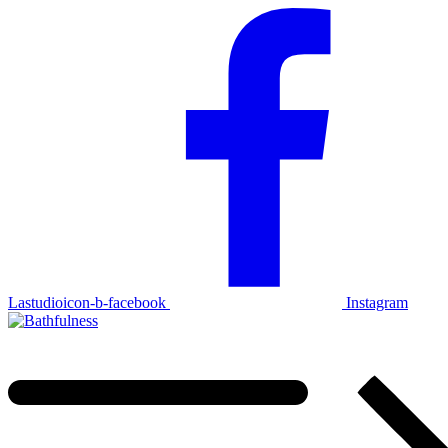
Lastudioicon-b-facebook
Instagram