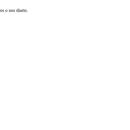
os o uso diario.