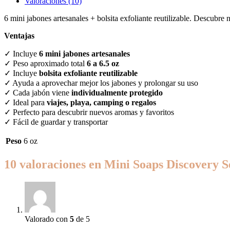
Valoraciones (10)
6 mini jabones artesanales + bolsita exfoliante reutilizable. Descubre 
Ventajas
✓ Incluye
6 mini jabones artesanales
✓ Peso aproximado total
6 a 6.5 oz
✓ Incluye
bolsita exfoliante reutilizable
✓ Ayuda a aprovechar mejor los jabones y prolongar su uso
✓ Cada jabón viene
individualmente protegido
✓ Ideal para
viajes, playa, camping o regalos
✓ Perfecto para descubrir nuevos aromas y favoritos
✓ Fácil de guardar y transportar
Peso
6 oz
10 valoraciones en
Mini Soaps Discovery S
Valorado con
5
de 5