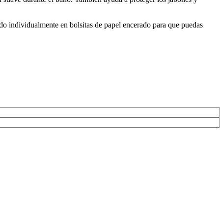
egido individualmente en bolsitas de papel encerado para que puedas