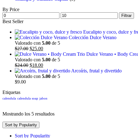
By Price
Filtrar
Best Seller
Eucalipto y coco, dulce y fr
Colección Dulce Verano
Valorado con
5.00
de 5
$
27.00
$
25.00
Dulce Verano • Body Cre
Valorado con
5.00
de 5
$
24.00
$
18.00
Arcoíris, frutal y divertido
Valorado con
5.00
de 5
$
9.00
Etiquetas
calendula
calendula soap
jabon
Mostrando los 5 resultados
Sort by Popularity
Sort by Popularity