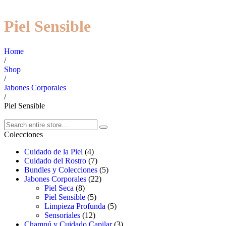
Piel Sensible
Home
/
Shop
/
Jabones Corporales
/
Piel Sensible
Colecciones
Cuidado de la Piel
(4)
Cuidado del Rostro
(7)
Bundles y Colecciones
(5)
Jabones Corporales
(22)
Piel Seca
(8)
Piel Sensible
(5)
Limpieza Profunda
(5)
Sensoriales
(12)
Champú y Cuidado Capilar
(3)