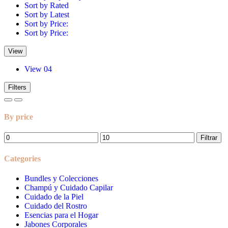
Sort by Rated
Sort by Latest
Sort by Price:
Sort by Price:
View
View 04
Filters
By price
Filtrar
Categories
Bundles y Colecciones
Champú y Cuidado Capilar
Cuidado de la Piel
Cuidado del Rostro
Esencias para el Hogar
Jabones Corporales