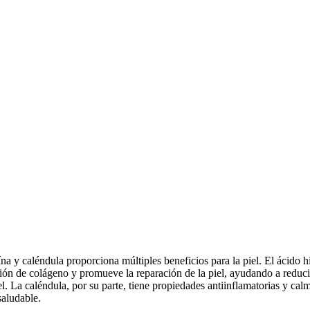
eína y caléndula proporciona múltiples beneficios para la piel. El ácido
ción de colágeno y promueve la reparación de la piel, ayudando a reducir 
l. La caléndula, por su parte, tiene propiedades antiinflamatorias y calma
saludable.