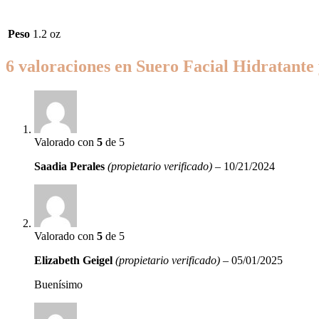
Peso
1.2 oz
6 valoraciones en
Suero Facial Hidratante 
Valorado con
5
de 5
Saadia Perales
(propietario verificado)
–
10/21/2024
Valorado con
5
de 5
Elizabeth Geigel
(propietario verificado)
–
05/01/2025
Buenísimo