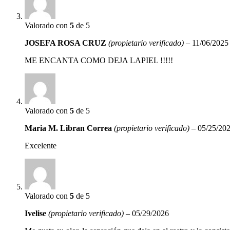
Valorado con
5
de 5
JOSEFA ROSA CRUZ
(propietario verificado)
–
11/06/2025
ME ENCANTA COMO DEJA LAPIEL !!!!!
Valorado con
5
de 5
Maria M. Libran Correa
(propietario verificado)
–
05/25/20
Excelente
Valorado con
5
de 5
Ivelise
(propietario verificado)
–
05/29/2026