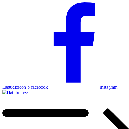
Lastudioicon-b-facebook
Instagram