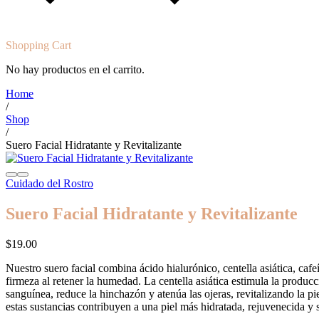
Shopping Cart
No hay productos en el carrito.
Home
/
Shop
/
Suero Facial Hidratante y Revitalizante
Cuidado del Rostro
Suero Facial Hidratante y Revitalizante
$
19.00
Nuestro suero facial combina ácido hialurónico, centella asiática, caf
firmeza al retener la humedad. La centella asiática estimula la produc
sanguínea, reduce la hinchazón y atenúa las ojeras, revitalizando la pie
estas sustancias contribuyen a una piel más hidratada, rejuvenecida y 