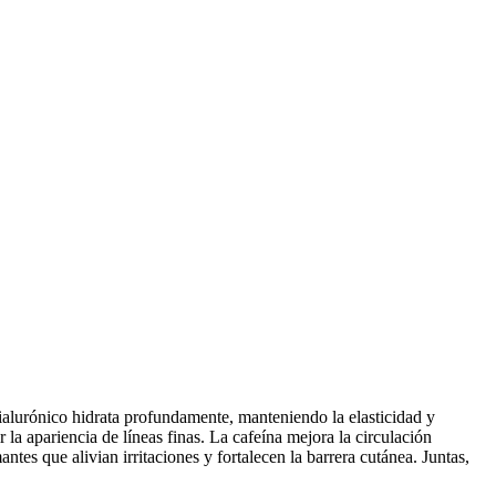
 hialurónico hidrata profundamente, manteniendo la elasticidad y
la apariencia de líneas finas. La cafeína mejora la circulación
ntes que alivian irritaciones y fortalecen la barrera cutánea. Juntas,