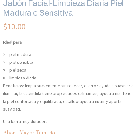
Jabón Facial-Limpieza Diaria Piel
Madura o Sensitiva
$
10.00
Ideal para:
piel madura
piel sensible
piel seca
limpieza diaria
Beneficios: limpia suavemente sin resecar, el arroz ayuda a suavisar e
iluminar, la caléndula tiene propiedades calmantes, ayuda a mantener
la piel confortada y equilibrada, el tallow ayuda a nutrir y aporta
suavidad.
Una barra muy duradera.
Ahora Mayor Tamaño