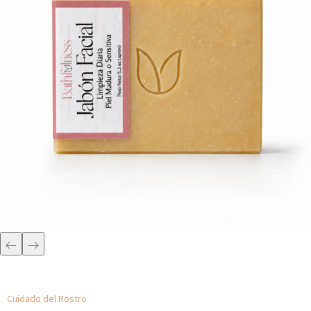
Cuidado del Rostro