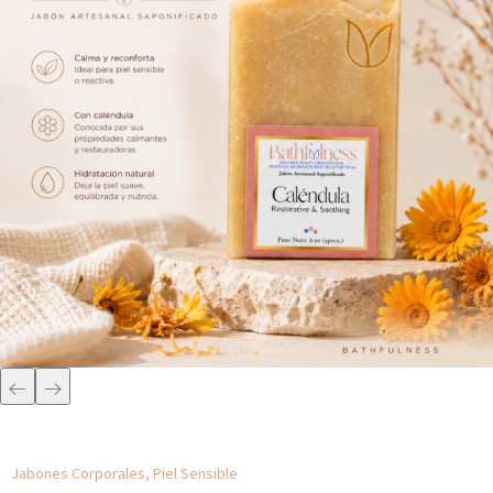
Jabones Corporales
,
Piel Sensible