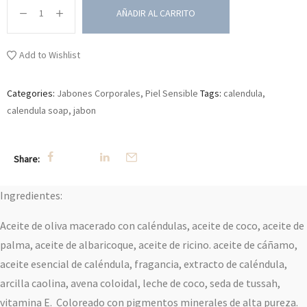
AÑADIR AL CARRITO
Add to Wishlist
Categories:
Jabones Corporales
,
Piel Sensible
Tags:
calendula
,
calendula soap
,
jabon
Share:
Ingredientes:
Aceite de oliva macerado con caléndulas, aceite de coco, aceite de
palma, aceite de albaricoque, aceite de ricino. aceite de cáñamo,
aceite esencial de caléndula, fragancia, extracto de caléndula,
arcilla caolina, avena coloidal, leche de coco, seda de tussah,
vitamina E. Coloreado con pigmentos minerales de alta pureza.