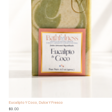
Eucalipto Y Coco, Dulce Y Fresco
$
9.00