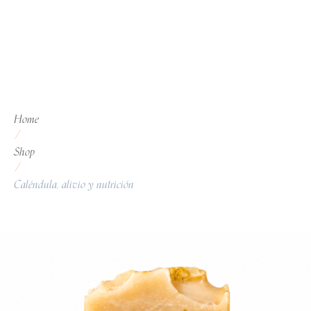
Home
/
Shop
/
Caléndula, alivio y nutrición