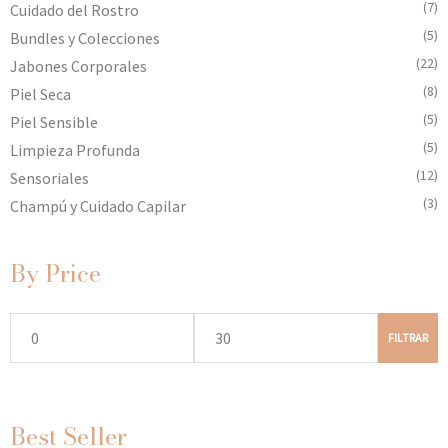
(7)
Cuidado del Rostro
(5)
Bundles y Colecciones
(22)
Jabones Corporales
(8)
Piel Seca
(5)
Piel Sensible
(5)
Limpieza Profunda
(12)
Sensoriales
(3)
Champú y Cuidado Capilar
By Price
FILTRAR
Best Seller