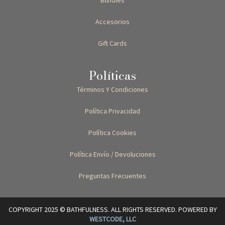
Accesorios
Gift Cards
Políticas
Términos Y Condiciones
Política Privacidad
Política Cookies
Política Envío / Devoluciones
Preguntas Frecuentes
COPYRIGHT 2025 © BATHFULNESS. ALL RIGHTS RESERVED. POWERED BY
WESTCODE, LLC